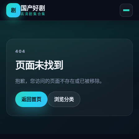
国产好剧
剧
高清剧集合集
404
页面未找到
抱歉，您访问的页面不存在或已被移除。
返回首页
浏览分类