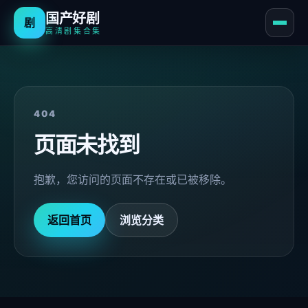
国产好剧
剧
高清剧集合集
404
页面未找到
抱歉，您访问的页面不存在或已被移除。
返回首页
浏览分类