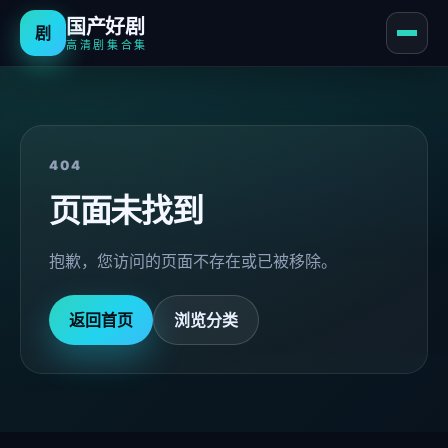
国产好剧
剧
高清剧集合集
404
页面未找到
抱歉，您访问的页面不存在或已被移除。
返回首页
浏览分类