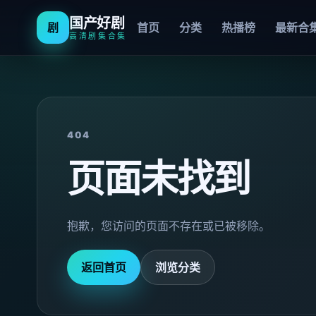
国产好剧
剧
首页
分类
热播榜
最新合
高清剧集合集
404
页面未找到
抱歉，您访问的页面不存在或已被移除。
返回首页
浏览分类